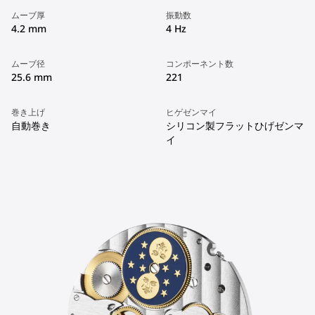
ムーブ厚
振動数
4.2 mm
4 Hz
ムーブ径
コンポーネント数
25.6 mm
221
巻き上げ
ヒゲゼンマイ
自動巻き
シリコン製フラットひげゼンマ
イ