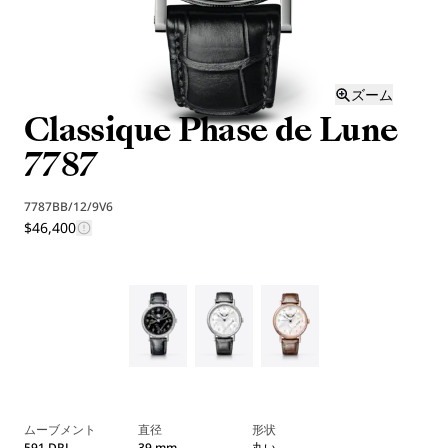
ズーム
Classique Phase de Lune
7787
7787BB/12/9V6
$46,400
ムーブメント
直径
形状
591 DRL
39 mm
丸い