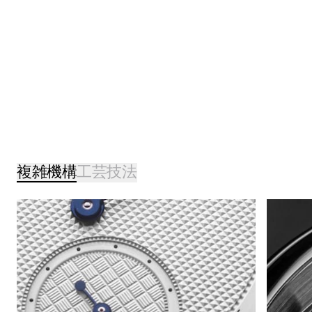
複雑機構
工芸技法