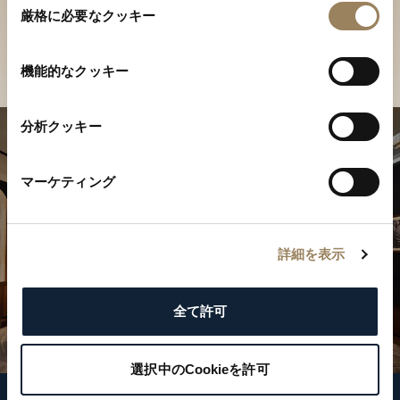
ご覧ください
厳格に必要なクッキー
意
の
店舗を検索
選
機能的なクッキー
択
分析クッキー
マーケティング
詳細を表示
全て許可
選択中のCookieを許可