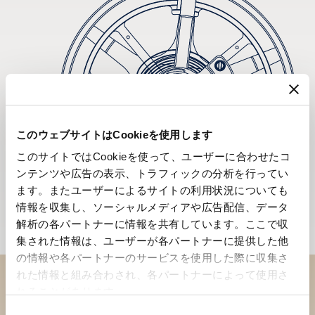
このウェブサイトはCookieを使用します
このサイトではCookieを使って、ユーザーに合わせたコ
ンテンツや広告の表示、トラフィックの分析を行ってい
ます。またユーザーによるサイトの利用状況についても
情報を収集し、ソーシャルメディアや広告配信、データ
解析の各パートナーに情報を共有しています。ここで収
集された情報は、ユーザーが各パートナーに提供した他
の情報や各パートナーのサービスを使用した際に収集さ
れた情報と組み合わされ、各パートナーによって使用さ
れることがあります。
ブティックでコレクションを
同