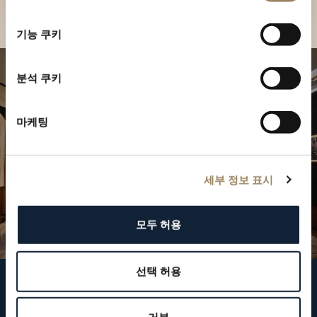
부티크 찾기
선
택
기능 쿠키
분석 쿠키
마케팅
세부 정보 표시
모두 허용
선택 허용
브레게 팔로우하기