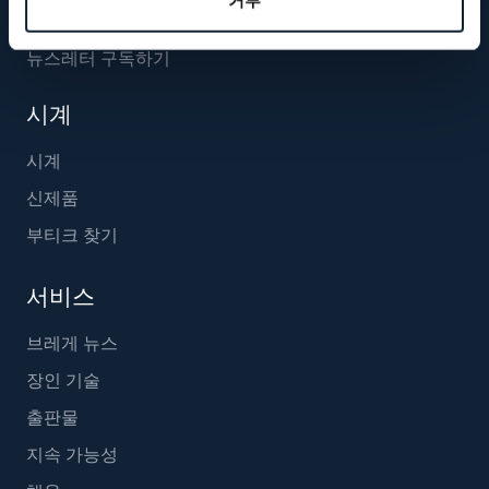
거부
뉴스레터 구독하기
시계
시계
신제품
부티크 찾기
서비스
브레게 뉴스
장인 기술
출판물
지속 가능성