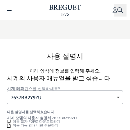
주
요
콘
텐
츠
로
건
너
사용 설명서
뛰
기
아래 양식에 정보를 입력해 주세요.
시계의 사용자 매뉴얼을 받고 싶습니다
시계 레퍼런스를 선택하세요*
7637BB2Y9ZU
다음 설명서를 선택하셨습니다
시계 모델의 사용자 설명서 7637BB2Y9ZU
이용 불가 PDF로 다운로드하기
이용 가능 인쇄 버전 주문하기