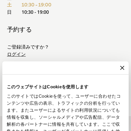
土
10:30 - 19:00
日
10:30 - 19:00
予約する
ご登録済みですか？
ログイン
8月
03 8月. - 09 8月. 2026
このウェブサイトはCookieを使用します
月.
火.
水.
木.
金.
土.
日.
03
04
05
06
07
08
09
このサイトではCookieを使って、ユーザーに合わせたコ
ンテンツや広告の表示、トラフィックの分析を行ってい
ます。またユーザーによるサイトの利用状況についても
情報を収集し、ソーシャルメディアや広告配信、データ
解析の各パートナーに情報を共有しています。ここで収