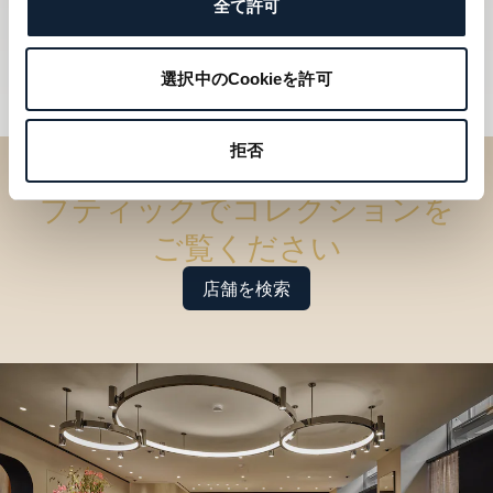
全て許可
選択中のCookieを許可
拒否
ブティックでコレクションを
ご覧ください
店舗を検索