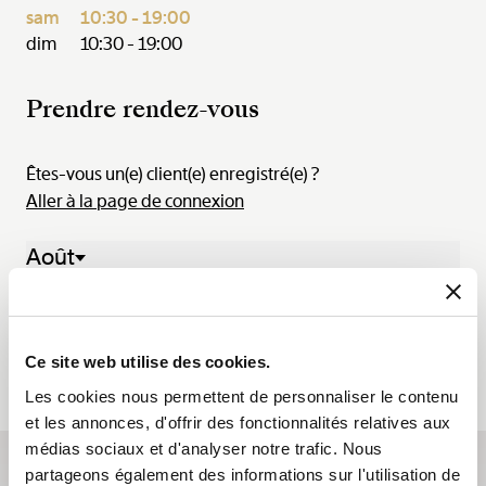
sam
10:30 - 19:00
dim
10:30 - 19:00
Prendre rendez-vous
Êtes-vous un(e) client(e) enregistré(e) ?
Aller à la page de connexion
Août
03 Aoû. - 09 Aoû. 2026
Lun.
Mar.
Mer.
Jeu.
Ven.
Sam.
Dim.
03
04
05
06
07
08
09
Ce site web utilise des cookies.
Les cookies nous permettent de personnaliser le contenu
et les annonces, d'offrir des fonctionnalités relatives aux
médias sociaux et d'analyser notre trafic. Nous
partageons également des informations sur l'utilisation de