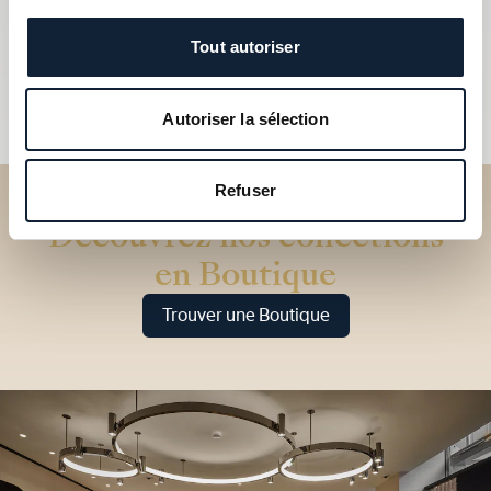
Tout autoriser
Autoriser la sélection
Refuser
Découvrez nos collections
en Boutique
Trouver une Boutique