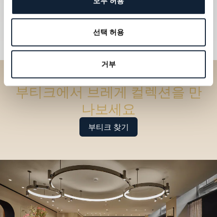
모두 허용
선택 허용
거부
부티크에서 브레게 컬렉션을 만
나보세요
부티크 찾기