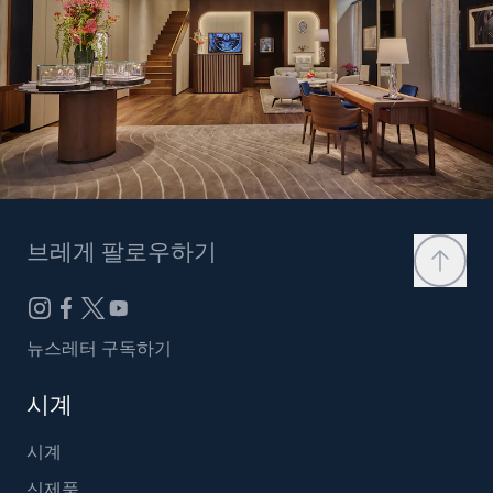
브레게 팔로우하기
뉴스레터 구독하기
시계
시계
신제품