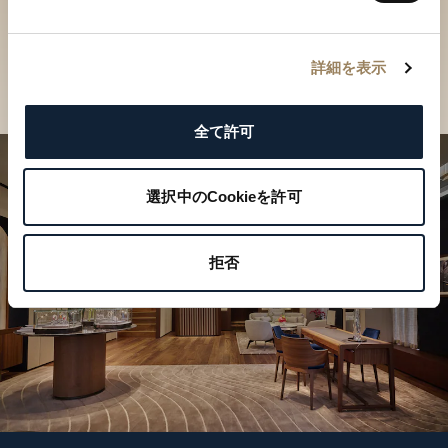
ご覧ください
店舗を検索
詳細を表示
全て許可
選択中のCookieを許可
拒否