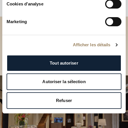
Cookies d'analyse
Marketing
Découvrez nos collections
en Boutique
Afficher les détails
Trouver une Boutique
Tout autoriser
Autoriser la sélection
Refuser