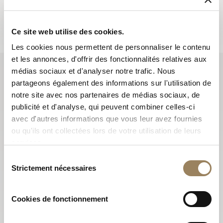
et vous informent sur toutes les nouveautés.
S'abonner
Ce site web utilise des cookies.
Les cookies nous permettent de personnaliser le contenu
et les annonces, d'offrir des fonctionnalités relatives aux
médias sociaux et d'analyser notre trafic. Nous
partageons également des informations sur l'utilisation de
notre site avec nos partenaires de médias sociaux, de
publicité et d'analyse, qui peuvent combiner celles-ci
avec d'autres informations que vous leur avez fournies
ou qu'ils ont collectées lors de votre utilisation de leurs
services.
Sélection
Strictement nécessaires
du
consentement
Cookies de fonctionnement