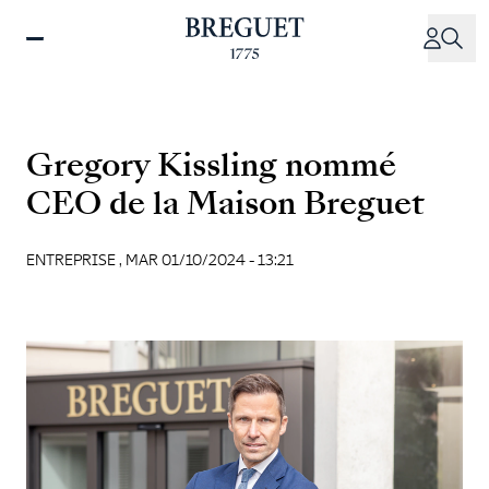
Aller
au
contenu
principal
Gregory Kissling nommé
CEO de la Maison Breguet
ENTREPRISE ,
MAR 01/10/2024 - 13:21