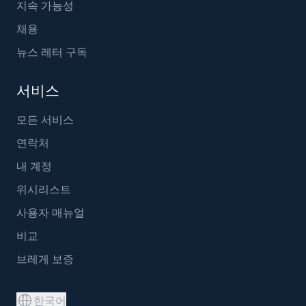
지속 가능성
채용
뉴스 레터 구독
서비스
모든 서비스
연락처
내 계정
위시리스트
사용자 매뉴얼
비교
브레게 보증
한국어