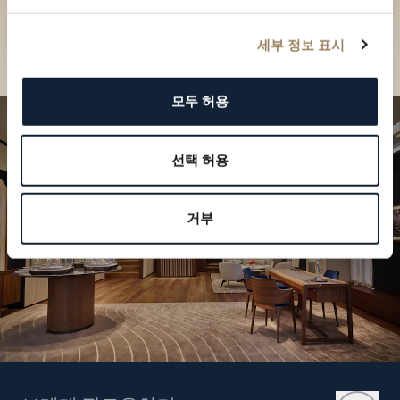
나보세요
부티크 찾기
세부 정보 표시
모두 허용
선택 허용
거부