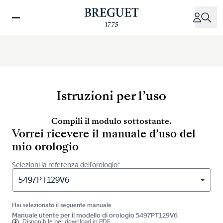
Salta
al
contenuto
principale
Istruzioni per l’uso
Compili il modulo sottostante.
Vorrei ricevere il manuale d’uso del
mio orologio
Selezioni la referenza dell’orologio*
5497PT129V6
Hai selezionato il seguente manuale
Manuale utente per il modello di orologio 5497PT129V6
Disponibile per
download in PDF