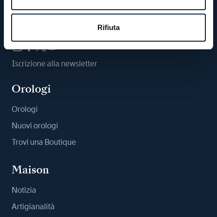
Ci segua
Rifiuta
Iscrizione alla newsletter
Orologi
Orologi
Nuovi orologi
Trovi una Boutique
Maison
Notizia
Artigianalità