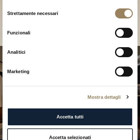
Scopri le nostre collezioni in
Selezione
Boutique
Strettamente necessari
del
consenso
Cerca una Boutique
Funzionali
Analitici
Marketing
Mostra dettagli
Accetta tutti
Accetta selezionati