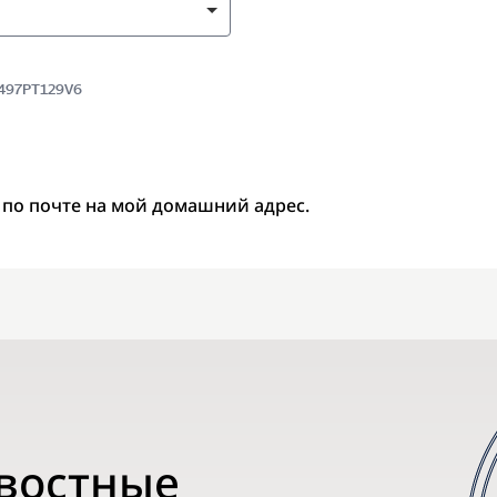
5497PT129V6
 по почте на мой домашний адрес.
овостные