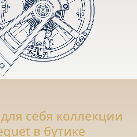
 для себя коллекции
eguet в бутике