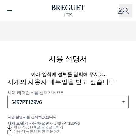
주
요
콘
텐
츠
로
건
너
사용 설명서
뛰
기
아래 양식에 정보를 입력해 주세요.
시계의 사용자 매뉴얼을 받고 싶습니다
시계 레퍼런스를 선택하세요*
5497PT129V6
다음 설명서를 선택하셨습니다
시계 모델의 사용자 설명서 5497PT129V6
이용 가능
PDF로 다운로드하기
이용 가능 인쇄 버전 주문하기