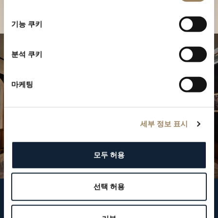
부티크 찾기
선
택
기능 쿠키
분석 쿠키
마케팅
세부 정보 표시
모두 허용
선택 허용
브레게 팔로우하기