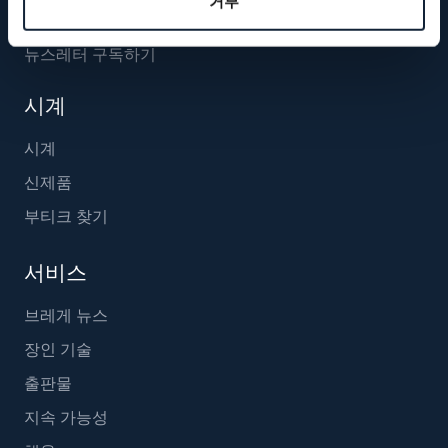
거부
뉴스레터 구독하기
시계
시계
신제품
부티크 찾기
서비스
브레게 뉴스
장인 기술
출판물
지속 가능성