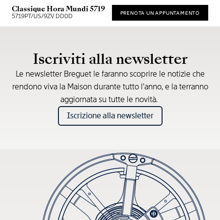
Classique Hora Mundi 5719
PRENOTA UN APPUNTAMENTO
5719PT/US/9ZV DD0D
Prezzo consigliato al dettaglio (IVA incl.)
Iscriviti alla newsletter
Le newsletter Breguet le faranno scoprire le notizie che
rendono viva la Maison durante tutto l’anno, e la terranno
aggiornata su tutte le novità.
Iscrizione alla newsletter