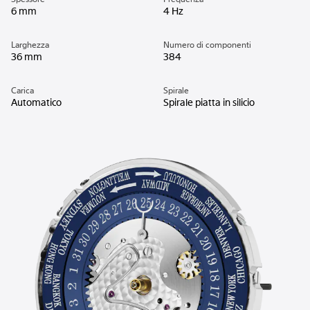
6 mm
4 Hz
Larghezza
Numero di componenti
36 mm
384
Carica
Spirale
Automatico
Spirale piatta in silicio