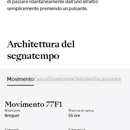
di passare istantaneamente dall’uno all’altro
semplicemente premendo un pulsante.
Architettura del
segnatempo
Movimento
Cassa
Quadrante
Cinturino
Incassatura
Movimento 77F1
Bilanciere
Riserva di carica
Breguet
55 ore
Spessore
Frequenza