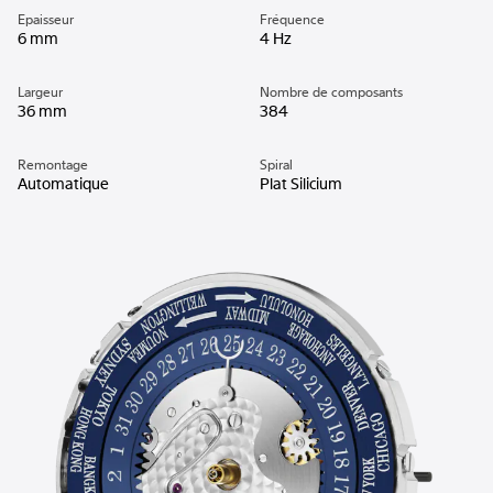
Epaisseur
Fréquence
6 mm
4 Hz
Largeur
Nombre de composants
36 mm
384
Remontage
Spiral
Automatique
Plat Silicium