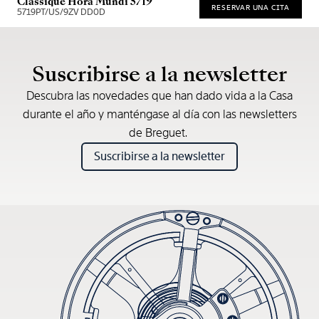
Classique Hora Mundi 5719
RESERVAR UNA CITA
5719PT/US/9ZV DD0D
* Precio de venta recomendado
Suscribirse a la newsletter
Descubra las novedades que han dado vida a la Casa
durante el año y manténgase al día con las newsletters
de Breguet.
Suscribirse a la newsletter