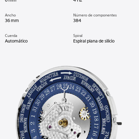
6 mm
4 Hz
Ancho
Número de componentes
36 mm
384
Cuerda
Spiral
Automático
Espiral plana de silicio