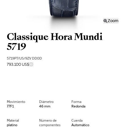
Zoom
Classique Hora Mundi
5719
5719PT/US/9ZV DD0D
793.100 US$
Movimiento
Diámetro
Forma
77F1
46 mm
Redonda
Material
Número de
Cuerda
platino
componentes
Automático