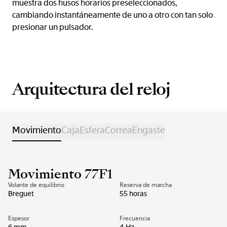
muestra dos husos horarios preseleccionados,
cambiando instantáneamente de uno a otro con tan solo
presionar un pulsador.
Arquitectura del reloj
Movimiento
Caja
Esfera
Correa
Engaste
Movimiento 77F1
Volante de equilibrio
Reserva de marcha
Breguet
55 horas
Espesor
Frecuencia