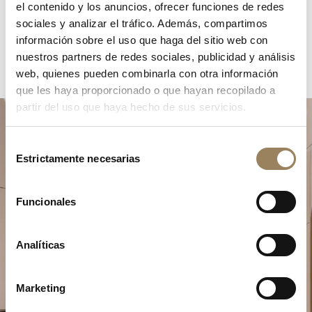
el contenido y los anuncios, ofrecer funciones de redes
sociales y analizar el tráfico. Además, compartimos
información sobre el uso que haga del sitio web con
nuestros partners de redes sociales, publicidad y análisis
web, quienes pueden combinarla con otra información
que les haya proporcionado o que hayan recopilado a
partir del uso que haya hecho de sus servicios.
Selección
Estrictamente necesarias
de
consentimiento
Funcionales
Planifique su momento de
excepción
Analíticas
Explore nuestras creaciones relojeras en una de
nuestras boutiques.
Marketing