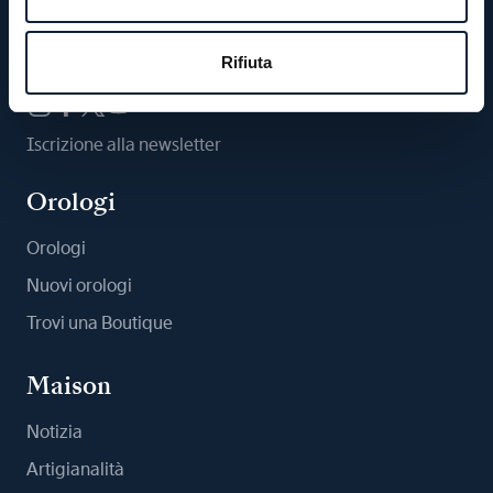
Ci segua
Rifiuta
Iscrizione alla newsletter
Orologi
Orologi
Nuovi orologi
Trovi una Boutique
Maison
Notizia
Artigianalità