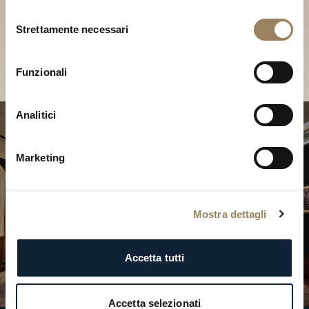
Scopri le nostre collezioni in
Selezione
Boutique
Strettamente necessari
del
consenso
Cerca una Boutique
Funzionali
Analitici
Marketing
Mostra dettagli
Accetta tutti
Accetta selezionati