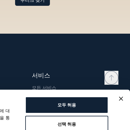
부티크 찾기
서비스
모든 서비스
연락처
모두 허용
내 계정
에 대
위시리스트
을 통
선택 허용
사용자 매뉴얼