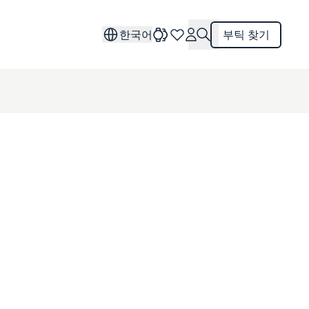
한국어
부틱 찾기