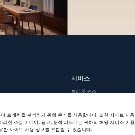
서비스
브레게 뉴스
장인 기술
출판물
며 트래픽을 분석하기 위해 쿠키를 사용합니다. 또한 사이트 사용
지속 가능성
 이러한 소셜 미디어, 광고, 분석 파트너는 귀하의 해당 서비스 이용
공유한 사이트 사용 정보를 조합할 수 있습니다.
채용