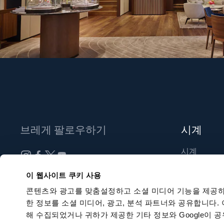
브레게 팔로우하기
시계
시계
신제품
뉴스레터 구독하기
이 웹사이트 쿠키 사용
부티크 찾기
콘텐츠와 광고를 맞춤설정하고 소셜 미디어 기능을 제공하
한 정보를 소셜 미디어, 광고, 분석 파트너와 공유합니다.
해 수집되었거나 귀하가 제공한 기타 정보와 Google이 