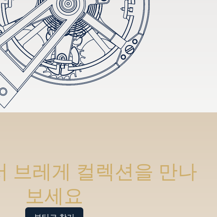
 브레게 컬렉션을 만나
보세요