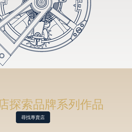
店探索品牌系列作品
尋找專賣店