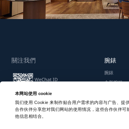
關注我們
腕錶
腕錶
WeChat ID
全新腕錶
Breguet_China
尋找專賣店
本网站使用 cookie
我们使用 Cookie 来制作贴合用户需求的内容与广告
合作伙伴分享您对我们网站的使用情况，这些合作伙伴可
訂閱電子通訊
他信息相结合。