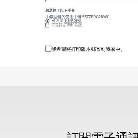
您選擇了以下手冊
手錶型號的使用手冊 5577BRG2RW0
可選擇
下載PDF檔
可選擇 訂閱印刷版
我希望將打印版本郵寄到我家中。
訂閱電子通