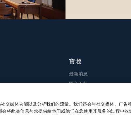
寶璣
最新消息
匠心工藝
出版刊物
永續發展
、提供社交媒体功能以及分析我们的流量。我们还会与社交媒体、广告
能会将此类信息与您提供给他们或他们在您使用其服务的过程中收
職涯發展
Press