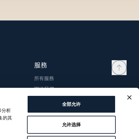
服務
所有服務
聯絡我們
我的帳戶
全部允许
願望清單
和分析
集的其
使用說明
允许选择
比較