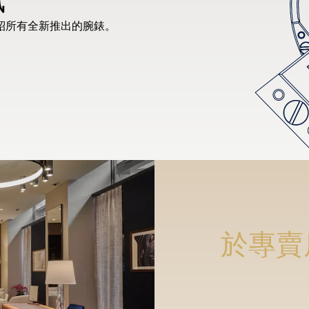
紹所有全新推出的腕錶。
於專賣