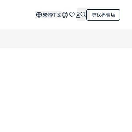
繁體中文
尋找專賣店