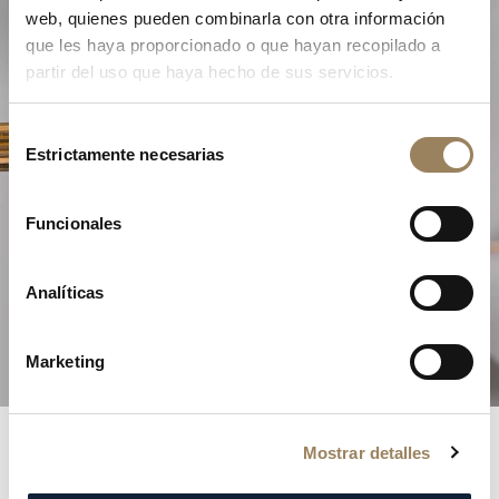
web, quienes pueden combinarla con otra información
que les haya proporcionado o que hayan recopilado a
partir del uso que haya hecho de sus servicios.
Selección
Estrictamente necesarias
de
consentimiento
La Excelencia de la Alta
Funcionales
Relojería
Analíticas
Descubra nuestras complicaciones
Marketing
Mostrar detalles
Registros Breguet