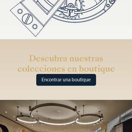
Descubra nuestras
colecciones en boutique
Encontrar una boutique