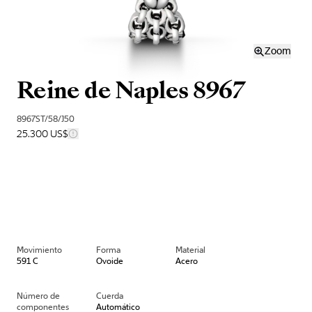
Zoom
Reine de Naples 8967
8967ST/58/J50
25.300 US$
Movimiento
Forma
Material
591 C
Ovoide
Acero
Número de
Cuerda
componentes
Automático