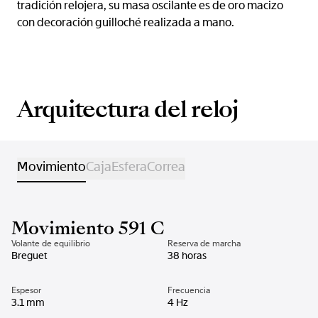
tradición relojera, su masa oscilante es de oro macizo
con decoración guilloché realizada a mano.
Arquitectura del reloj
Movimiento
Caja
Esfera
Correa
Movimiento 591 C
Volante de equilibrio
Reserva de marcha
Breguet
38 horas
Espesor
Frecuencia
3.1 mm
4 Hz