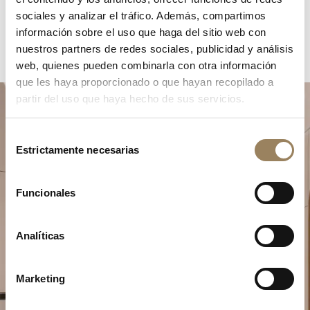
sociales y analizar el tráfico. Además, compartimos
información sobre el uso que haga del sitio web con
nuestros partners de redes sociales, publicidad y análisis
web, quienes pueden combinarla con otra información
que les haya proporcionado o que hayan recopilado a
partir del uso que haya hecho de sus servicios.
Selección
Estrictamente necesarias
de
consentimiento
Funcionales
Planifique su momento de
excepción
Analíticas
Explore nuestras creaciones relojeras en una de
nuestras boutiques.
Marketing