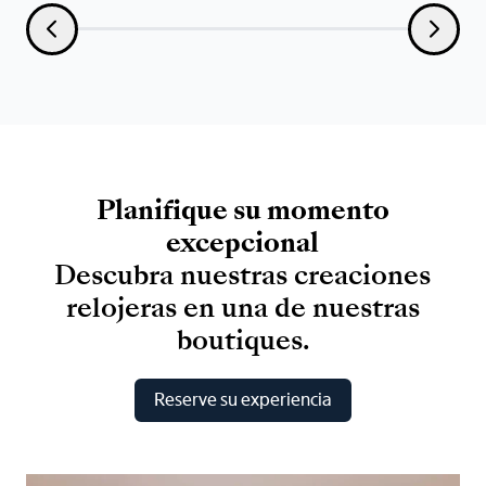
Planifique
su
momento
excepcional
Descubra
nuestras
creaciones
relojeras
en
una
de
nuestras
boutiques.
Reserve su experiencia