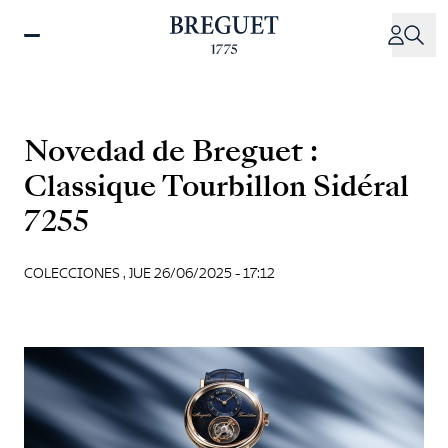
Pasar
al
contenido
principal
Novedad de Breguet :
Classique Tourbillon Sidéral
7255
COLECCIONES ,
JUE 26/06/2025 - 17:12