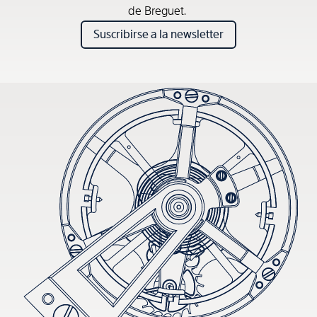
de Breguet.
Suscribirse a la newsletter