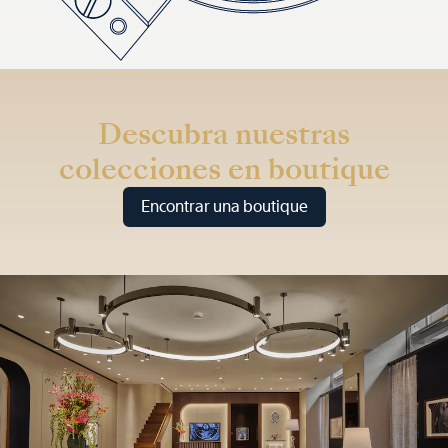
Descubra nuestras
colecciones en boutique
Encontrar una boutique