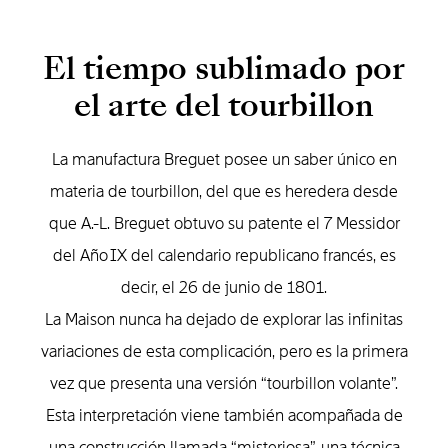
El tiempo sublimado por
el arte del tourbillon
La manufactura Breguet posee un saber único en
materia de tourbillon, del que es heredera desde
que A.-L. Breguet obtuvo su patente el 7 Messidor
del Año IX del calendario republicano francés, es
decir, el 26 de junio de 1801.
La Maison nunca ha dejado de explorar las infinitas
variaciones de esta complicación, pero es la primera
vez que presenta una versión “tourbillon volante”.
Esta interpretación viene también acompañada de
una construcción llamada “misteriosa”, una técnica