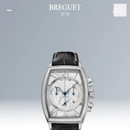
Direkt
zum
Inhalt