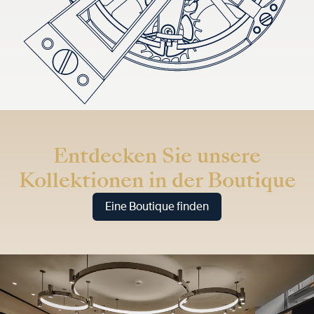
Entdecken Sie unsere
Kollektionen in der Boutique
Eine Boutique finden