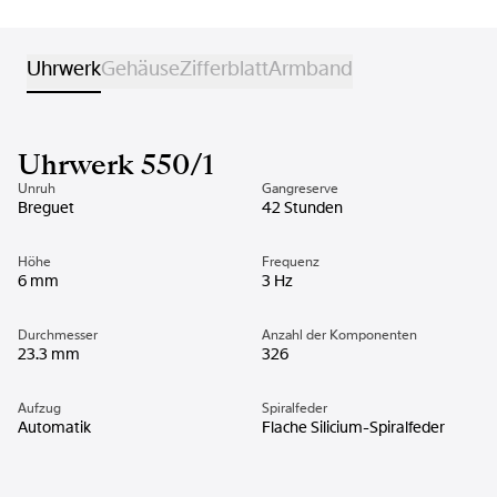
Uhrwerk
Gehäuse
Zifferblatt
Armband
Uhrwerk 550/1
Unruh
Gangreserve
Breguet
42 Stunden
Höhe
Frequenz
6 mm
3 Hz
Durchmesser
Anzahl der Komponenten
23.3 mm
326
Aufzug
Spiralfeder
Automatik
Flache Silicium-Spiralfeder