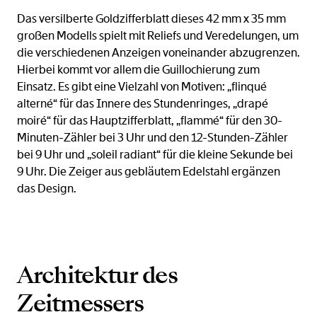
Das versilberte Goldzifferblatt dieses 42 mm x 35 mm
großen Modells spielt mit Reliefs und Veredelungen, um
die verschiedenen Anzeigen voneinander abzugrenzen.
Hierbei kommt vor allem die Guillochierung zum
Einsatz. Es gibt eine Vielzahl von Motiven: „flinqué
alterné“ für das Innere des Stundenringes, „drapé
moiré“ für das Hauptzifferblatt, „flammé“ für den 30-
Minuten-Zähler bei 3 Uhr und den 12-Stunden-Zähler
bei 9 Uhr und „soleil radiant“ für die kleine Sekunde bei
9 Uhr. Die Zeiger aus gebläutem Edelstahl ergänzen
das Design.
Architektur des
Zeitmessers