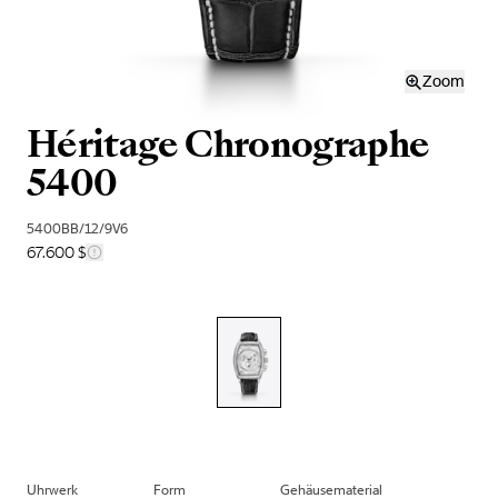
Zoom
Héritage Chronographe
5400
5400BB/12/9V6
67.600 $
Uhrwerk
Form
Gehäusematerial