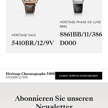
HÉRITAGE PHASE DE LUNE
8861
8861BB/11/386
HÉRITAGE 5410
5410BR/12/9VV
D000
Héritage Chronographe 5400
EINEN TERMIN VEREINBAREN
5400BB/12/9V6
* Unverbindliche Preisempfehlung
Abonnieren Sie unseren
Newsletter