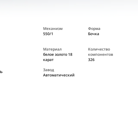
Механизм
Форма
550/1
Бочка
Материал
Количество
белое золото 18
компонентов
карат
326
Завод
ь
Автоматический