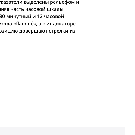
указатели выделены рельефом и
нняя часть часовой шкалы
 30-минутный и 12-часовой
зора «flammé», а в индикаторе
мпозицию довершают стрелки из