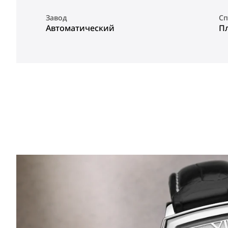
Завод
Сп
Автоматический
П