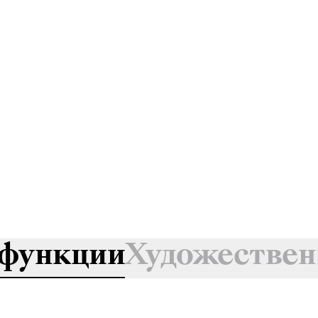
функции
Художествен