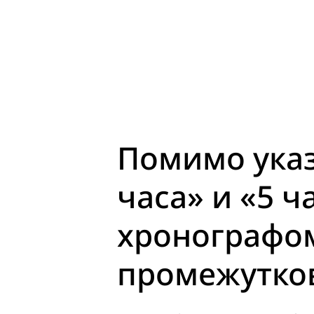
Помимо указ
часа» и «5 
хронографом
промежутко