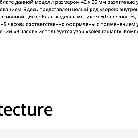
блате данной модели размером 42 x 35 мм различные 
ованием. Здесь представлен целый ряд узоров: внутре
», основной циферблат выделен мотивом «drapé moiré»,
 «9 часов» соответственно оформлены с применением у
нии «9 часов» используется узор «soleil radiant». Ко
tecture