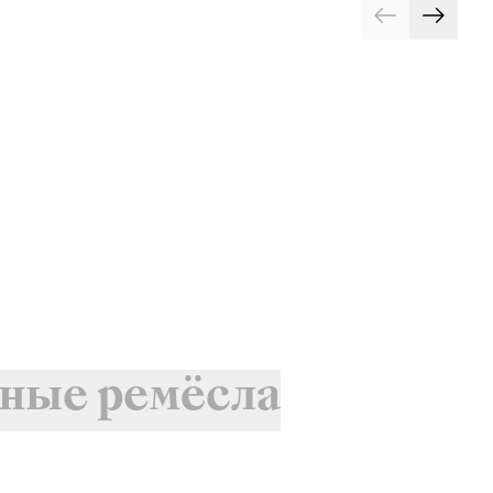
ные ремёсла