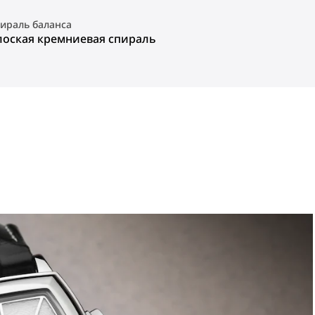
ираль баланса
лоская кремниевая спираль