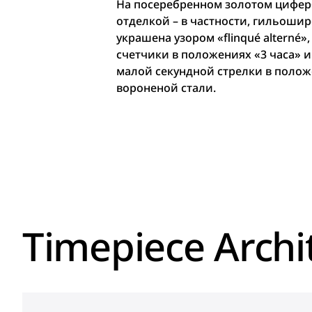
На посеребренном золотом цифер
отделкой – в частности, гильошир
украшена узором «flinqué alterné
счетчики в положениях «3 часа» и
малой секундной стрелки в положе
вороненой стали.
Timepiece Archi