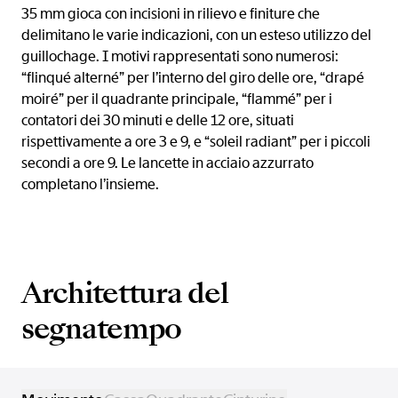
35 mm gioca con incisioni in rilievo e finiture che
delimitano le varie indicazioni, con un esteso utilizzo del
guillochage. I motivi rappresentati sono numerosi:
“flinqué alterné” per l’interno del giro delle ore, “drapé
moiré” per il quadrante principale, “flammé” per i
contatori dei 30 minuti e delle 12 ore, situati
rispettivamente a ore 3 e 9, e “soleil radiant” per i piccoli
secondi a ore 9. Le lancette in acciaio azzurrato
completano l’insieme.
Architettura del
segnatempo