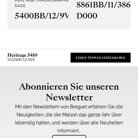
HÉRITAGE CHRONOGRAPHE
8861BB/11/386
5400
5400BB/12/9V6
D000
Héritage 5410
EINEN TERMIN VEREINBAREN
5410BR/12/9VV
* Unverbindliche Preisempfehlung
Abonnieren Sie unseren
Newsletter
Mit den Newslettern von Breguet erfahren Sie die
Neuigkeiten, die die Maison das ganze Jahr über
lebendig halten, und werden über alle Neuheiten
informiert.