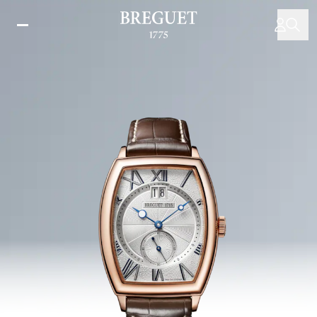
Direkt
zum
Inhalt