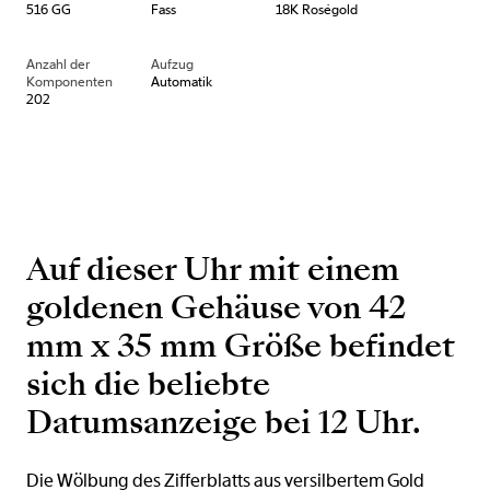
516 GG
Fass
18K Roségold
Anzahl der
Aufzug
Komponenten
Automatik
202
Auf dieser Uhr mit einem
goldenen Gehäuse von 42
mm x 35 mm Größe befindet
sich die beliebte
Datumsanzeige bei 12 Uhr.
Die Wölbung des Zifferblatts aus versilbertem Gold