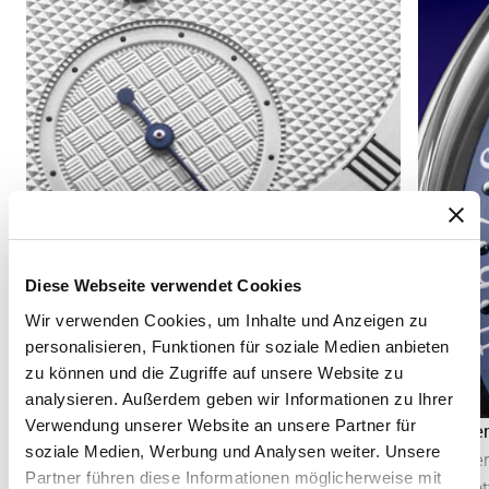
Diese Webseite verwendet Cookies
Wir verwenden Cookies, um Inhalte und Anzeigen zu
personalisieren, Funktionen für soziale Medien anbieten
zu können und die Zugriffe auf unsere Website zu
analysieren. Außerdem geben wir Informationen zu Ihrer
Verwendung unserer Website an unsere Partner für
Sekundenanzeige
Kalende
soziale Medien, Werbung und Analysen weiter. Unsere
Die Sekundenanzeige ermöglicht es, den Ablauf
Der Kale
Partner führen diese Informationen möglicherweise mit
der Zeit präzise zu verfolgen. Je nach
Zifferbla