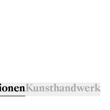
ionen
Kunsthandwerk