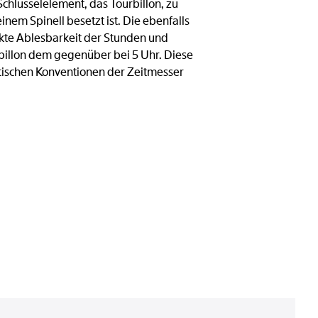
chlüsselelement, das Tourbillon, zu
inem Spinell besetzt ist. Die ebenfalls
ekte Ablesbarkeit der Stunden und
rbillon dem gegenüber bei 5 Uhr. Diese
etischen Konventionen der Zeitmesser