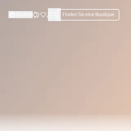
SCHLIESSEN
SCHLIESSEN
Deutsch
Finden Sie eine Boutique