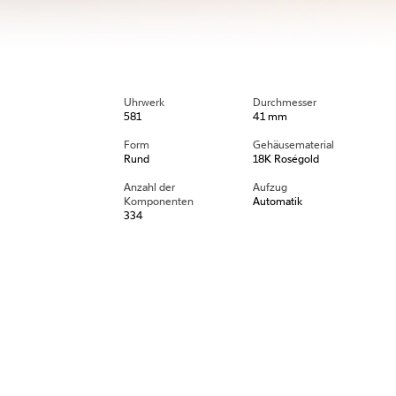
Uhrwerk
Durchmesser
581
41 mm
Form
Gehäusematerial
Rund
18K Roségold
Anzahl der
Aufzug
Komponenten
Automatik
334