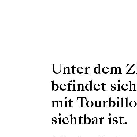
Unter dem Zi
befindet sic
mit Tourbill
sichtbar ist.