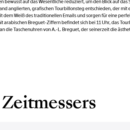
 bewusst auf das Wesentliche reduziert, um den Blick auf das S
and anglierten, grafischen Tourbillonsteg entschieden, der mit e
t dem Weiß des traditionellen Emails und sorgen für eine perf
t arabischen Breguet-Ziffern befindet sich bei 11 Uhr, das Tou
n die Taschenuhren von A.-L. Breguet, der seinerzeit die ästh
 Zeitmessers