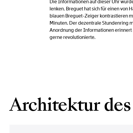
Die Informationen auf dieser Uhr wurden
lenken. Breguet hat sich für einen von H
blauen Breguet-Zeiger kontrastieren mi
Minuten. Der dezentrale Stundenring mi
Anordnung der Informationen erinnert a
gerne revolutionierte.
Architektur des