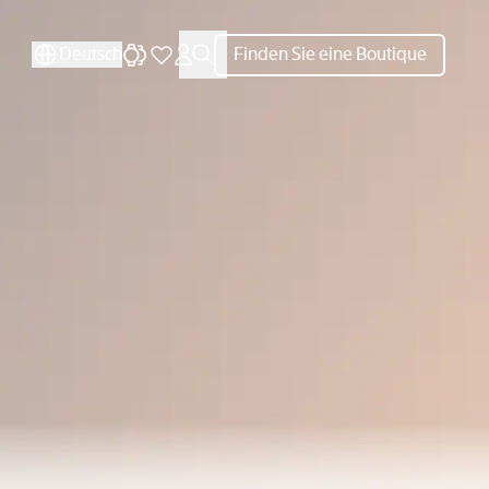
SCHLIESSEN
SCHLIESSEN
Deutsch
Finden Sie eine Boutique