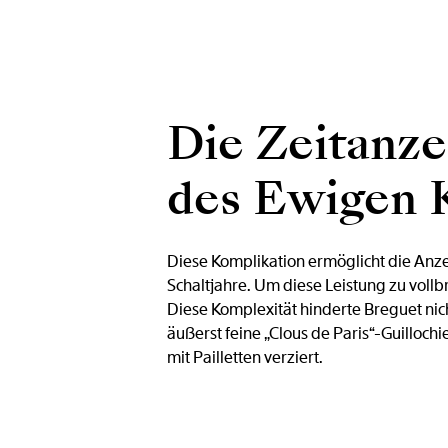
Die Zeitanze
des Ewigen K
Diese Komplikation ermöglicht die Anz
Schaltjahre. Um diese Leistung zu voll
Diese Komplexität hinderte Breguet nic
äußerst feine „Clous de Paris“-Guilloc
mit Pailletten verziert.