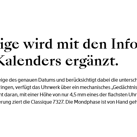
ige wird mit den Inf
alenders ergänzt.
eige des genauen Datums und berücksichtigt dabei die untersc
bringen, verfügt das Uhrwerk über ein mechanisches „Gedächtnis
ht daran, mit einer Höhe von nur 4,5 mm eines der flachsten Uh
hierung ziert die Classique 7327. Die Mondphase ist von Hand g