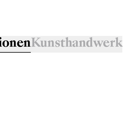
ionen
Kunsthandwerk