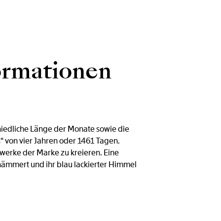
ormationen
hiedliche Länge der Monate sowie die
“ von vier Jahren oder 1461 Tagen.
rwerke der Marke zu kreieren. Eine
ehämmert und ihr blau lackierter Himmel