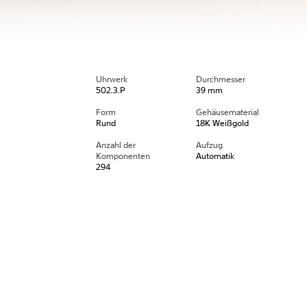
Uhrwerk
Durchmesser
502.3.P
39 mm
Form
Gehäusematerial
Rund
18K Weißgold
Anzahl der
Aufzug
Komponenten
Automatik
294