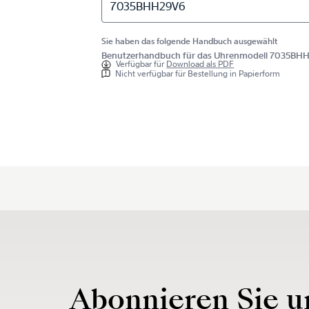
7035BHH29V6
Sie haben das folgende Handbuch ausgewählt
Benutzerhandbuch für das Uhrenmodell 7035BH
Verfügbar für
Download als PDF
Nicht verfügbar für Bestellung in Papierform
Abonnieren Sie u