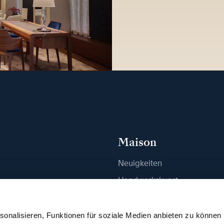
Maison
Neuigkeiten
n
Handwerkskunst
ue finden
Publikationen
Nachhaltigkeit
onalisieren, Funktionen für soziale Medien anbieten zu können