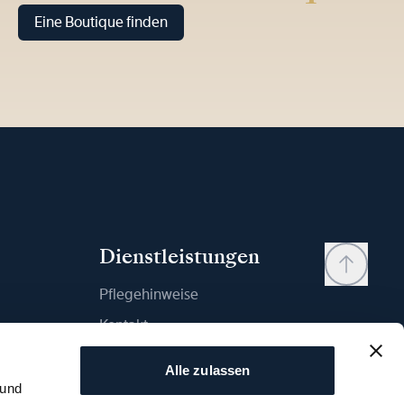
Eine Boutique finden
Dienstleistungen
Pflegehinweise
Kontakt
Mein Konto
Alle zulassen
Wunschliste
 und