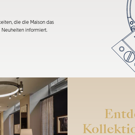
eiten, die die Maison das
e Neuheiten informiert.
Entd
Kollekti