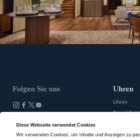
Folgen Sie uns
Uhren
Uhren
Neue Uhre
Abonnieren Sie unseren Newsletter
Eine Boutiq
Diese Webseite verwendet Cookies
Wir verwenden Cookies, um Inhalte und Anzeigen zu pers