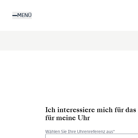
Direkt
zum
MENÜ
Inhalt
Ich interessiere mich für d
für meine Uhr
Wählen Sie Ihre Uhrenreferenz aus*