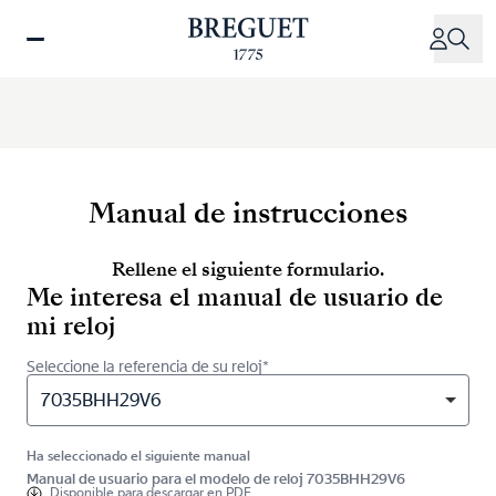
Pasar
al
contenido
principal
Manual de instrucciones
Rellene el siguiente formulario.
Me interesa el manual de usuario de
mi reloj
Seleccione la referencia de su reloj*
7035BHH29V6
Ha seleccionado el siguiente manual
Manual de usuario para el modelo de reloj 7035BHH29V6
Disponible para
descargar en PDF