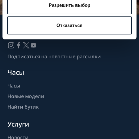
Разрешить выбор
Отказаться
Следите за нашими новостями
Подписаться на новостные рассылки
Часы
Часы
Новые модели
Найти бутик
Услуги
Новости