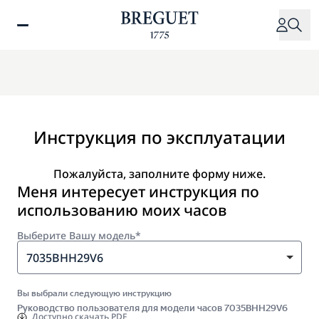
Перейти
к
основному
содержанию
Инструкция по эксплуатации
Пожалуйста, заполните форму ниже.
Меня интересует инструкция по
использованию моих часов
Выберите Вашу модель*
7035BHH29V6
Вы выбрали следующую инструкцию
Руководство пользователя для модели часов 7035BHH29V6
Доступно
скачать PDF