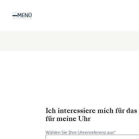
Direkt
zum
MENÜ
Inhalt
Ich interessiere mich für d
für meine Uhr
Wählen Sie Ihre Uhrenreferenz aus*