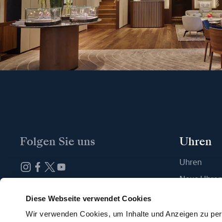
Folgen Sie uns
Uhren
Uhren
Neue Uhre
Abonnieren Sie unseren Newsletter
Eine Boutiq
Diese Webseite verwendet Cookies
Wir verwenden Cookies, um Inhalte und Anzeigen zu pers