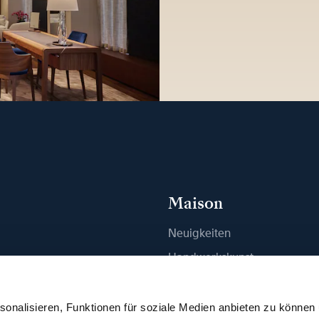
Maison
Neuigkeiten
n
Handwerkskunst
ue finden
Publikationen
Nachhaltigkeit
onalisieren, Funktionen für soziale Medien anbieten zu können