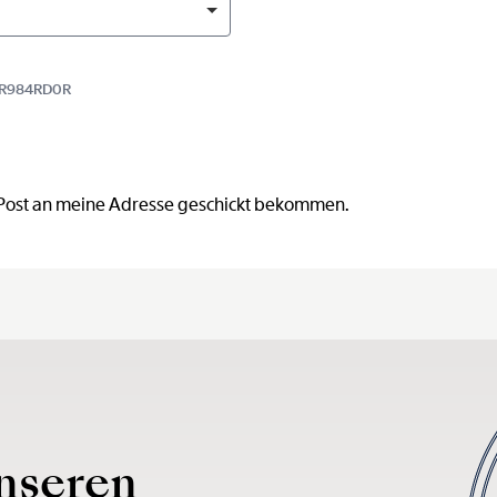
B5R984RD0R
 Post an meine Adresse geschickt bekommen.
nseren