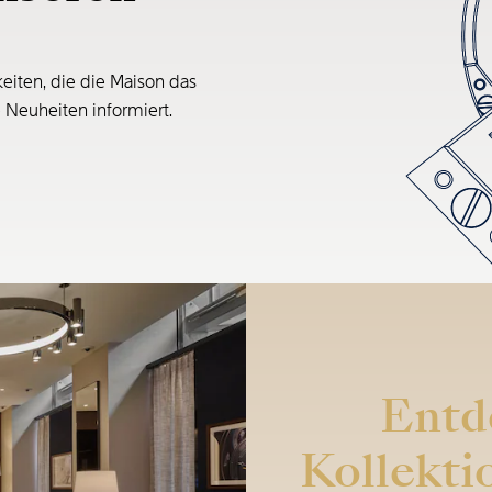
eiten, die die Maison das
e Neuheiten informiert.
Entd
Kollekti