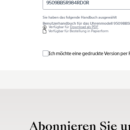
9509BB5R984RD0R
Sie haben das folgende Handbuch ausgewählt
Benutzerhandbuch für das Uhrenmodell 9509B
Verfügbar für
Download als PDF
Verfügbar für Bestellung in Papierform
Ich möchte eine gedruckte Version per
Abonnieren Sie u