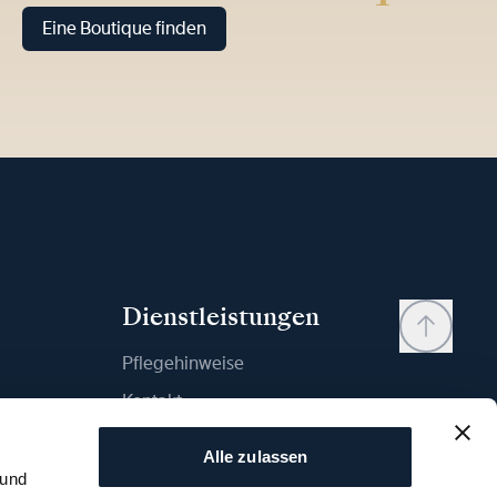
Eine Boutique finden
Dienstleistungen
Pflegehinweise
Kontakt
Mein Konto
Alle zulassen
Wunschliste
 und