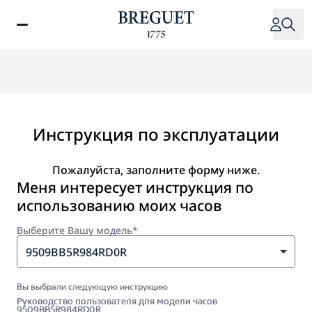
Перейти
к
основному
содержанию
Инструкция по эксплуатации
Пожалуйста, заполните форму ниже.
Меня интересует инструкция по
использованию моих часов
Выберите Вашу модель*
9509BB5R984RD0R
Вы выбрали следующую инструкцию
Руководство пользователя для модели часов
9509BB5R984RD0R