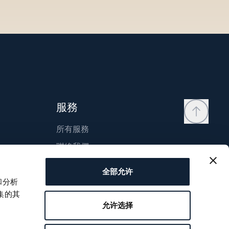
服務
所有服務
聯絡我們
我的帳戶
全部允许
願望清單
和分析
集的其
使用說明
允许选择
比較