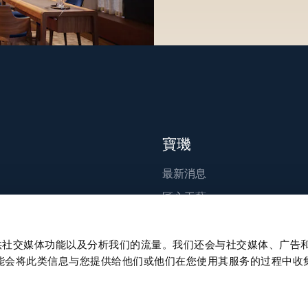
寶璣
最新消息
匠心工藝
出版刊物
永續發展
、提供社交媒体功能以及分析我们的流量。我们还会与社交媒体、广告
能会将此类信息与您提供给他们或他们在您使用其服务的过程中收
職涯發展
Press