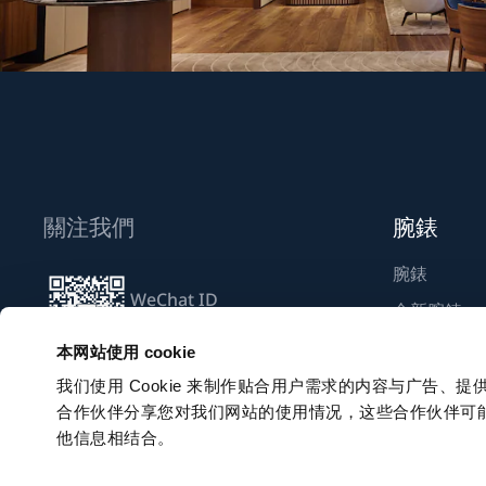
關注我們
腕錶
腕錶
WeChat ID
全新腕錶
Breguet_China
尋找專賣店
本网站使用 cookie
我们使用 Cookie 来制作贴合用户需求的内容与广告
合作伙伴分享您对我们网站的使用情况，这些合作伙伴可
訂閱電子通訊
他信息相结合。