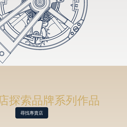
店探索品牌系列作品
尋找專賣店