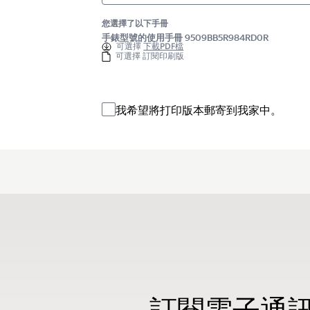
您選擇了以下手冊
手錶型號的使用手冊 9509BB5R984RD0R
可選擇
下載PDF檔
可選擇 訂閱印刷版
我希望將打印版本郵寄到我家中。
訂閱電子通