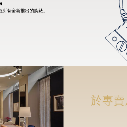
紹所有全新推出的腕錶。
於專賣