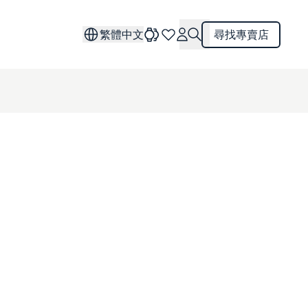
繁體中文
尋找專賣店