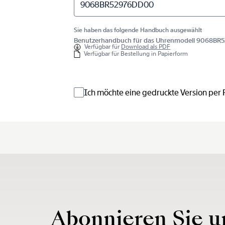
9068BR52976DD00
Sie haben das folgende Handbuch ausgewählt
Benutzerhandbuch für das Uhrenmodell 9068B
Verfügbar für
Download als PDF
Verfügbar für Bestellung in Papierform
Ich möchte eine gedruckte Version per
Abonnieren Sie u