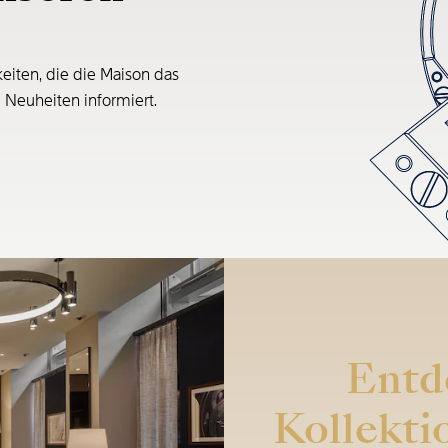
eiten, die die Maison das
e Neuheiten informiert.
Entd
Kollekti