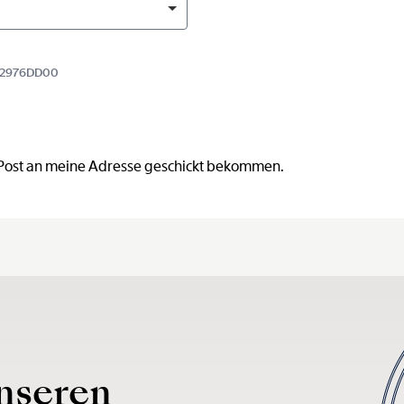
R52976DD00
 Post an meine Adresse geschickt bekommen.
nseren