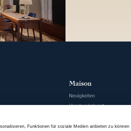
Maison
Neuigkeiten
n
Handwerkskunst
ue finden
Publikationen
Nachhaltigkeit
onalisieren, Funktionen für soziale Medien anbieten zu können