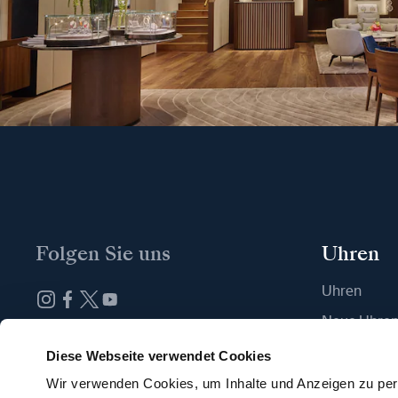
Folgen Sie uns
Uhren
Uhren
Neue Uhre
Abonnieren Sie unseren Newsletter
Eine Boutiq
Diese Webseite verwendet Cookies
Wir verwenden Cookies, um Inhalte und Anzeigen zu pers