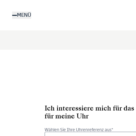
Direkt
zum
MENÜ
Inhalt
Ich interessiere mich für d
für meine Uhr
Wählen Sie Ihre Uhrenreferenz aus*