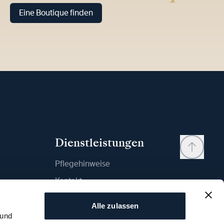
Eine Boutique finden
Dienstleistungen
Pflegehinweise
Kontakt
Mein Konto
Alle zulassen
Wunschliste
 und