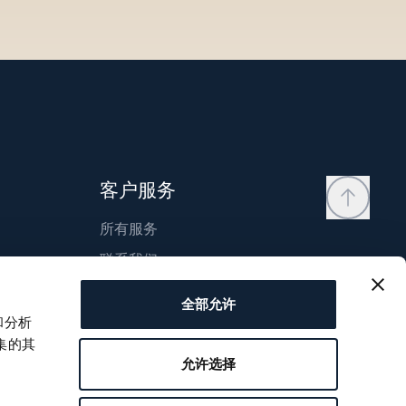
客户服务
所有服务
联系我们
我的账户
全部允许
愿望清单
和分析
集的其
使用说明书
允许选择
比较