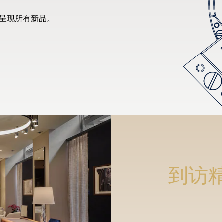
先呈现所有新品。
到访