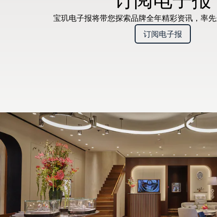
宝玑电子报将带您探索品牌全年精彩资讯，率
订阅电子报