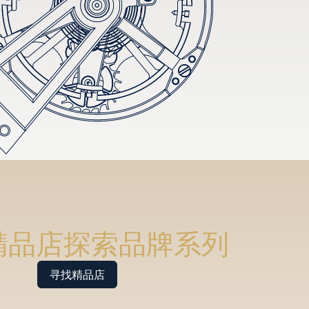
精品店探索品牌系列
寻找精品店