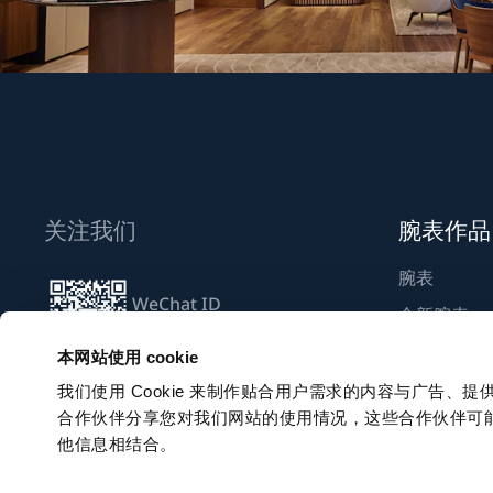
关注我们
腕表作品
腕表
WeChat ID
全新腕表
Breguet_China
寻找精品店
本网站使用 cookie
我们使用 Cookie 来制作贴合用户需求的内容与广告
合作伙伴分享您对我们网站的使用情况，这些合作伙伴可
订阅电子报
他信息相结合。