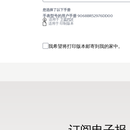
您选择了以下手册
手表型号的用户手册 9068BR52976DD00
适用于
下载PDF
适用于 印制版本
我希望将打印版本邮寄到我的家中。
订阅电子报