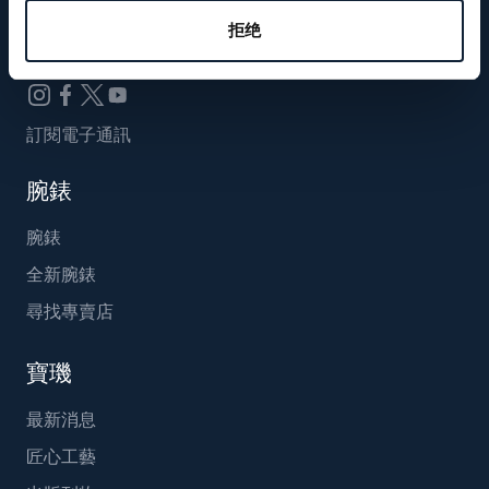
Breguet_China
拒绝
訂閱電子通訊
腕錶
腕錶
全新腕錶
尋找專賣店
寶璣
最新消息
匠心工藝