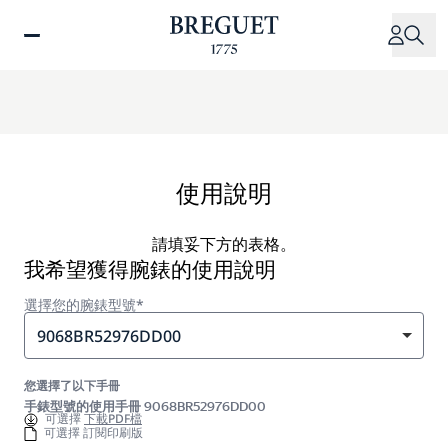
移
至
主
內
容
使用說明
請填妥下方的表格。
我希望獲得腕錶的使用說明
選擇您的腕錶型號*
9068BR52976DD00
您選擇了以下手冊
手錶型號的使用手冊 9068BR52976DD00
可選擇
下載PDF檔
可選擇 訂閱印刷版