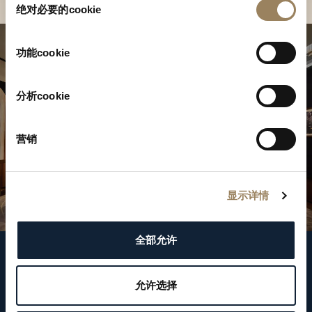
绝对必要的cookie
意
选
择
功能cookie
分析cookie
营销
显示详情
全部允许
關注我們
允许选择
WeChat ID