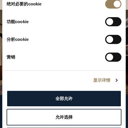
绝对必要的cookie
意
选
择
功能cookie
分析cookie
营销
显示详情
全部允许
關注我們
允许选择
WeChat ID