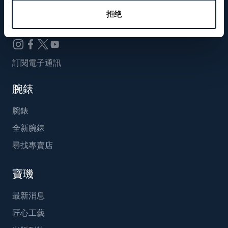
Breguet_China
拒绝
訂閱電子通訊
腕錶
腕錶
全新腕錶
尋找專賣店
寶璣
最新消息
匠心工藝