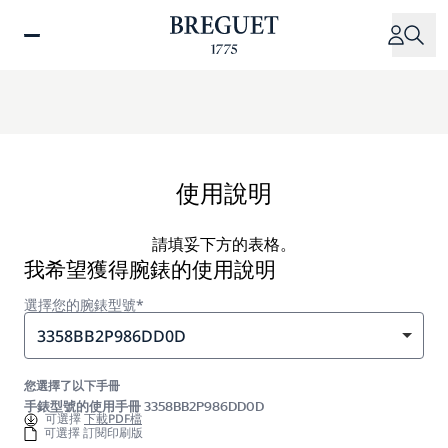
移
至
主
內
容
使用說明
請填妥下方的表格。
我希望獲得腕錶的使用說明
選擇您的腕錶型號*
3358BB2P986DD0D
您選擇了以下手冊
手錶型號的使用手冊 3358BB2P986DD0D
可選擇
下載PDF檔
可選擇 訂閱印刷版