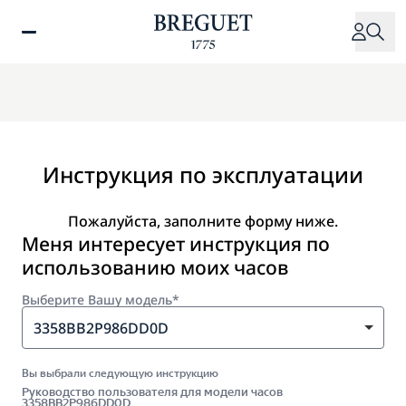
Перейти
к
основному
содержанию
Инструкция по эксплуатации
Пожалуйста, заполните форму ниже.
Меня интересует инструкция по
использованию моих часов
Выберите Вашу модель*
3358BB2P986DD0D
Вы выбрали следующую инструкцию
Руководство пользователя для модели часов
3358BB2P986DD0D