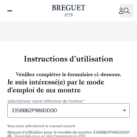
Aller
au
contenu
principal
Instructions d’utilisation
Veuillez compléter le formulaire ci-dessous.
Je suis intéressé(e) par le mode
d'emploi de ma montre
Sélectionner votre référence de montre*
3358BB2P986DD0D
Vous avez sélectionné le manuel suivant
Manuel d'utilisation pour le modèle de montre 3358BB2P986DD0D
Disponible pour
un téléchargement en PDF