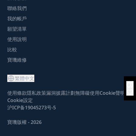
聯絡我們
我的帳戶
願望清單
使用說明
比較
寶璣維修
繁體中文
使用條款
隱私政策
漏洞披露計劃
無障礙使用
Cookie聲明
Cookie設定
沪ICP备19045273号-5
寶璣版權 - 2026