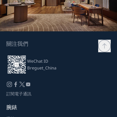
關注我們
WeChat ID
Breguet_China
訂閱電子通訊
腕錶