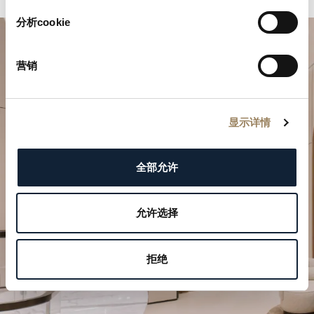
分析cookie
营销
显示详情
規劃您的非凡時刻
全部允许
於我們的精品店探索寶璣的製錶作品。
允许选择
預約參觀
拒绝