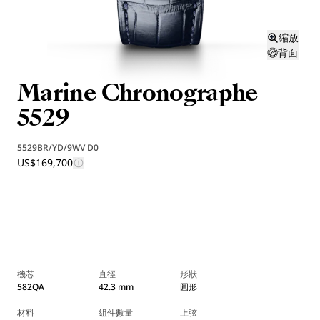
縮放
背面
Marine Chronographe
5529
5529BR/YD/9WV D0
US$169,700
機芯
直徑
形狀
582QA
42.3 mm
圓形
材料
組件數量
上弦