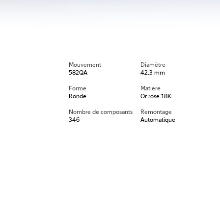
Mouvement
Diamètre
582QA
42.3 mm
Forme
Matière
Ronde
Or rose 18K
Nombre de composants
Remontage
346
Automatique