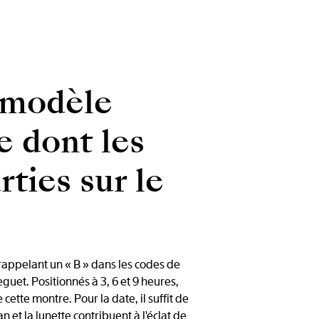
 modèle
e dont les
ties sur le
rappelant un « B » dans les codes de
guet. Positionnés à 3, 6 et 9 heures,
ette montre. Pour la date, il suffit de
 et la lunette contribuent à l'éclat de