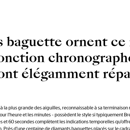
 baguette ornent ce
fonction chronograph
sont élégamment répar
 la plus grande des aiguilles, reconnaissable à sa terminaison 
our l'heure et les minutes - possèdent le style si typiquement Bre
 et 60 secondes complètent les indications temporelles qu'offre c
 h. Près d'une centaine de diamants baguettes placés sur le cadran