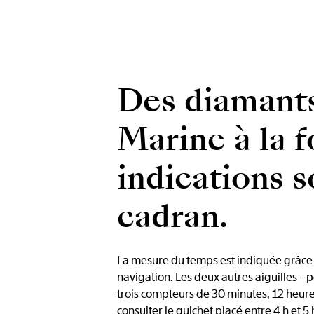
Des diamants
Marine à la 
indications 
cadran.
La mesure du temps est indiquée grâce à
navigation. Les deux autres aiguilles - p
trois compteurs de 30 minutes, 12 heures
consulter le guichet placé entre 4 h et 5