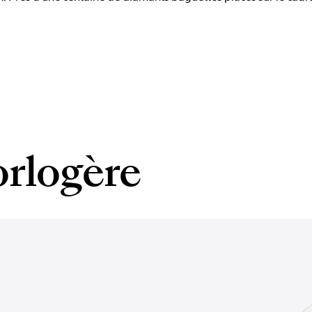
orlogère