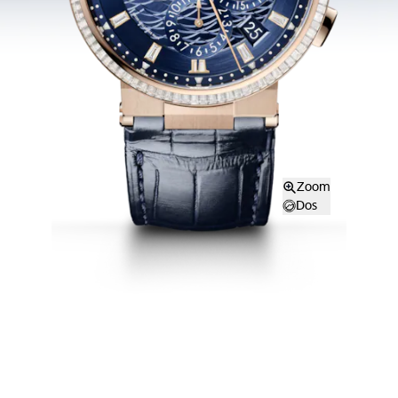
Zoom
Dos