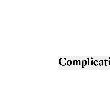
Complicat