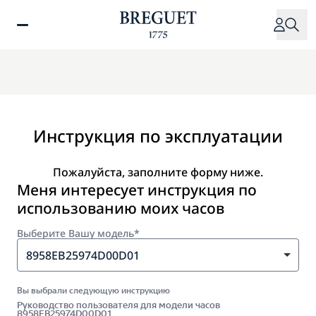
Перейти
к
основному
содержанию
Инструкция по эксплуатации
Пожалуйста, заполните форму ниже.
Меня интересует инструкция по
использованию моих часов
Выберите Вашу модель*
8958EB25974D00D01
Вы выбрали следующую инструкцию
Руководство пользователя для модели часов
8958EB25974D00D01