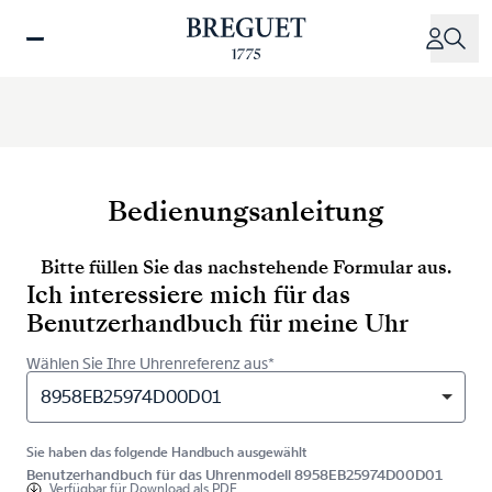
Direkt
zum
Inhalt
Bedienungsanleitung
Bitte füllen Sie das nachstehende Formular aus.
Ich interessiere mich für das
Benutzerhandbuch für meine Uhr
Wählen Sie Ihre Uhrenreferenz aus*
8958EB25974D00D01
Sie haben das folgende Handbuch ausgewählt
Benutzerhandbuch für das Uhrenmodell 8958EB25974D00D01
Verfügbar für
Download als PDF