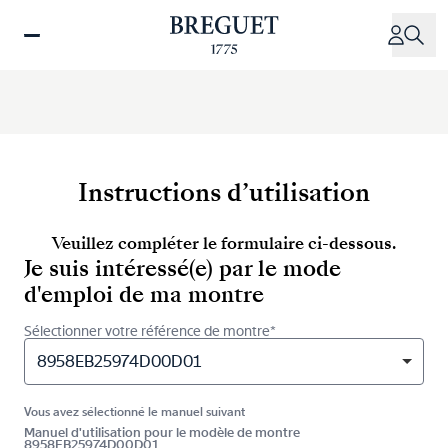
Aller
au
contenu
principal
Instructions d’utilisation
Veuillez compléter le formulaire ci-dessous.
Je suis intéressé(e) par le mode
d'emploi de ma montre
Sélectionner votre référence de montre*
8958EB25974D00D01
Vous avez sélectionné le manuel suivant
Manuel d'utilisation pour le modèle de montre
8958EB25974D00D01