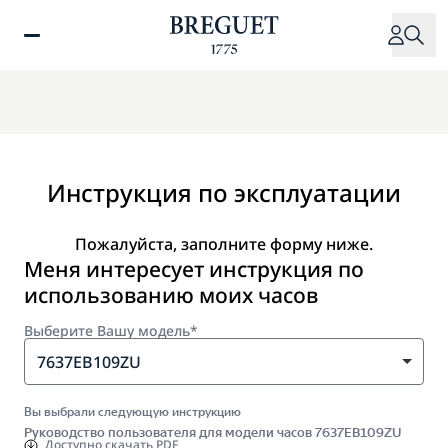
Перейти
к
основному
содержанию
Инструкция по эксплуатации
Пожалуйста, заполните форму ниже.
Меня интересует инструкция по
использованию моих часов
Выберите Вашу модель*
7637EB109ZU
Вы выбрали следующую инструкцию
Руководство пользователя для модели часов 7637EB109ZU
Доступно
скачать PDF