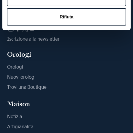
Ci segua
Rifiuta
Iscrizione alla newsletter
Orologi
Orologi
Nuovi orologi
Trovi una Boutique
Maison
Notizia
Artigianalità