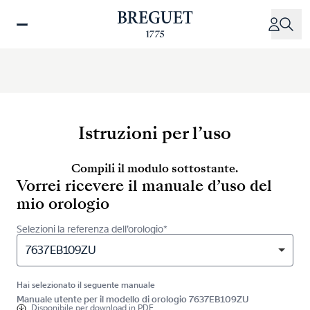
Salta
al
contenuto
principale
Istruzioni per l’uso
Compili il modulo sottostante.
Vorrei ricevere il manuale d’uso del
mio orologio
Selezioni la referenza dell’orologio*
7637EB109ZU
Hai selezionato il seguente manuale
Manuale utente per il modello di orologio 7637EB109ZU
Disponibile per
download in PDF