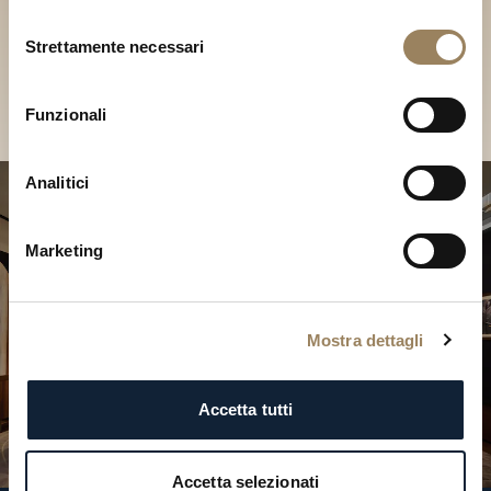
Scopri le nostre collezioni in
Selezione
Boutique
Strettamente necessari
del
consenso
Cerca una Boutique
Funzionali
Analitici
Marketing
Mostra dettagli
Accetta tutti
Accetta selezionati