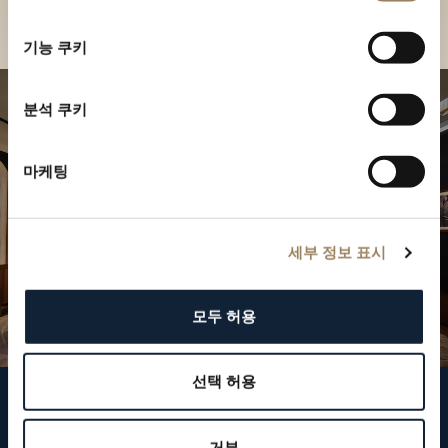
부티크 찾기
선
택
기능 쿠키
분석 쿠키
마케팅
세부 정보 표시
모두 허용
선택 허용
브레게 팔로우하기
거부