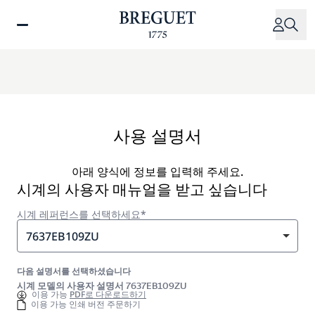
주
요
콘
텐
츠
로
건
너
사용 설명서
뛰
기
아래 양식에 정보를 입력해 주세요.
시계의 사용자 매뉴얼을 받고 싶습니다
시계 레퍼런스를 선택하세요*
7637EB109ZU
다음 설명서를 선택하셨습니다
시계 모델의 사용자 설명서 7637EB109ZU
이용 가능
PDF로 다운로드하기
이용 가능 인쇄 버전 주문하기