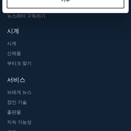
뉴스레터 구독하기
시계
시계
신제품
부티크 찾기
서비스
브레게 뉴스
장인 기술
출판물
지속 가능성