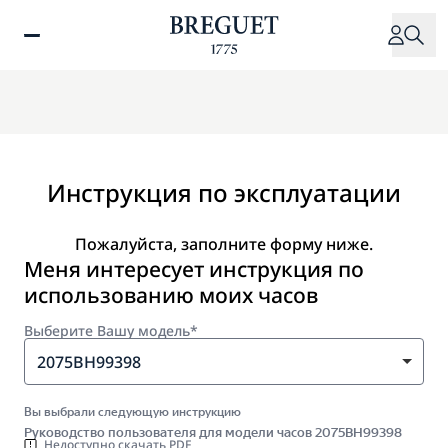
Перейти
к
основному
содержанию
Инструкция по эксплуатации
Пожалуйста, заполните форму ниже.
Меня интересует инструкция по
использованию моих часов
Выберите Вашу модель*
2075BH99398
Вы выбрали следующую инструкцию
Руководство пользователя для модели часов 2075BH99398
Недоступно скачать PDF