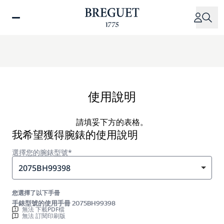
移
至
主
內
容
使用說明
請填妥下方的表格。
我希望獲得腕錶的使用說明
選擇您的腕錶型號*
2075BH99398
您選擇了以下手冊
手錶型號的使用手冊 2075BH99398
無法 下載PDF檔
無法 訂閱印刷版