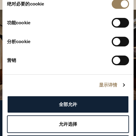
绝对必要的cookie
意
选
择
功能cookie
分析cookie
营销
显示详情
全部允许
關注我們
允许选择
WeChat ID