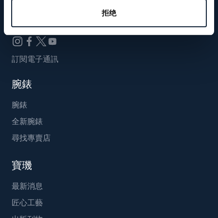
Breguet_China
拒绝
訂閱電子通訊
腕錶
腕錶
全新腕錶
尋找專賣店
寶璣
最新消息
匠心工藝