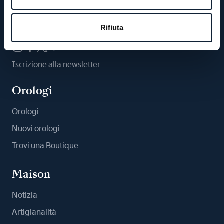
Ci segua
Rifiuta
Iscrizione alla newsletter
Orologi
Orologi
Nuovi orologi
Trovi una Boutique
Maison
Notizia
Artigianalità