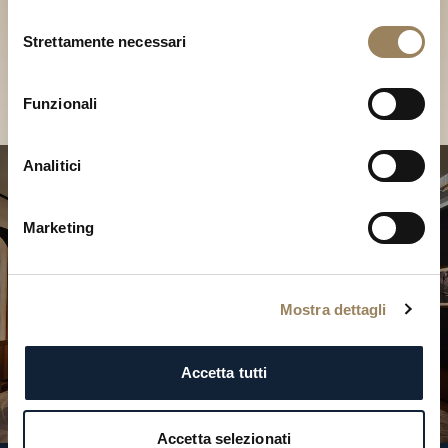
Scopri le nostre collezioni in
Selezione
Boutique
Strettamente necessari
del
consenso
Cerca una Boutique
Funzionali
Analitici
Marketing
Mostra dettagli
Accetta tutti
Accetta selezionati